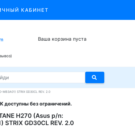
ИЧНЫЙ КАБИНЕТ
Ваша корзина пуста
om
вывоз)
0-MB3A01) STRIX GD30CL REV. 2.0
К доступны без ограничений.
TANE H270 (Asus p/n:
 STRIX GD30CL REV. 2.0