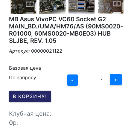
MB Asus VivoPC VC60 Socket G2
MAIN_BD./UMA/HM76/AS (90MS0020-
R01000, 60MS0020-MB0E03) HUB
SLJBE, REV. 1.05
Артикул:
00000021122
3
2
Базовая цена
По запросу
1
+
-
0
В КОРЗИНУ!
-1
Клубная цена:
0
р.