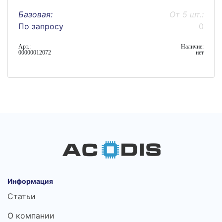
Базовая:
От 5 шт.:
По запросу
0
Арт.:
Наличие:
00000012072
нет
Информация
Статьи
О компании