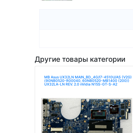
Другие товары категории
MB Asus UX32LN MAIN_BD._4G/I7-4510U/AS (V2G)
(90NB0520-R00040, 60NB0520-MB1400 (200))
UX32LA-LN REV. 2.0 nVidia N15S-GT-S-A2