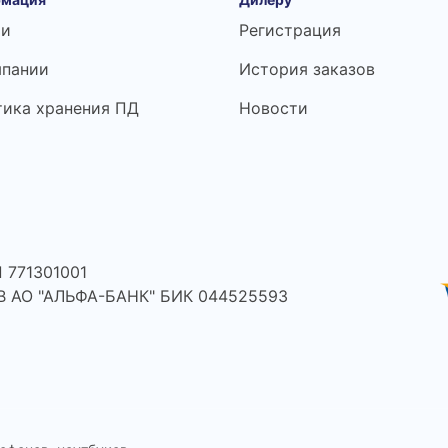
ьи
Регистрация
мпании
История заказов
тика хранения ПД
Новости
 771301001
 В АО "АЛЬФА-БАНК" БИК 044525593