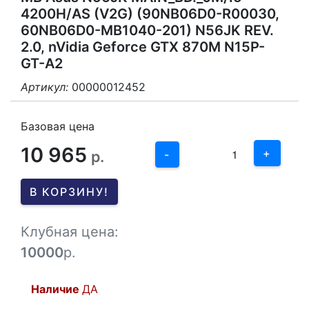
4200H/AS (V2G) (90NB06D0-R00030,
60NB06D0-MB1040-201) N56JK REV.
2.0, nVidia Geforce GTX 870M N15P-
GT-A2
Артикул:
00000012452
3
2
Базовая цена
10 965
1
+
р.
-
0
В КОРЗИНУ!
-1
Клубная цена:
10000
р.
Наличие
ДА