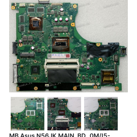
MB Asus N56JK MAIN_BD._0M/I5-