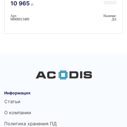
10000
10 965
р.
Арт.:
Наличие:
00000013489
ДА
Информация
Статьи
О компании
Политика хранения ПД