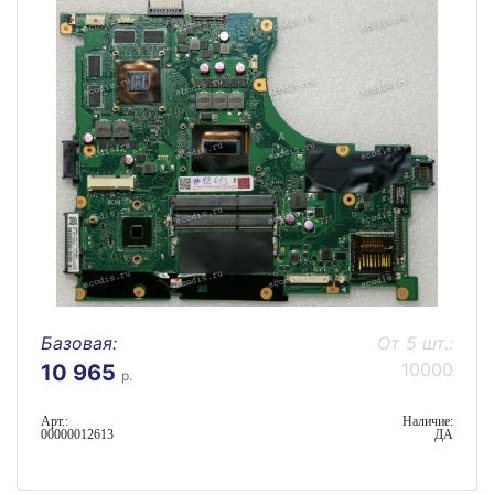
Базовая:
От 5 шт.:
10000
10 965
р.
Арт.:
Наличие:
00000012613
ДА