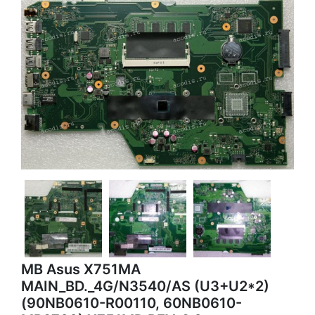
MB Asus X751MA
MAIN_BD._4G/N3540/AS (U3+U2*2)
(90NB0610-R00110, 60NB0610-