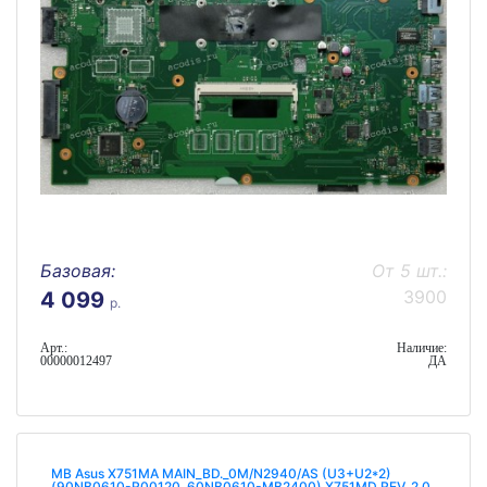
Базовая:
От 5 шт.:
3900
4 099
р.
Арт.:
Наличие:
00000012497
ДА
MB Asus X751MA MAIN_BD._0M/N2940/AS (U3+U2*2)
(90NB0610-R00120, 60NB0610-MB2400) X751MD REV. 2.0,