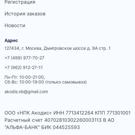
Регистрация
История заказов
Новости
Адрес
127434, г. Москва, Дмитровское шоссе д. 9А стр. 1
+7 (499) 977-70-27
+7 (962) 912-27-11
Пн-Пт: 10:00-21:00,
Сб-Вс: 10:00-19:00 (только самовывоз)
akodis.nb@gmail.com
ООО «НПК Акодис» ИНН 7713412264 КПП 771301001
Расчетный счет 40702810302260003113 В АО
"АЛЬФА-БАНК" БИК 044525593