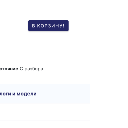
В КОРЗИНУ!
стояние
C разбора
логи и модели