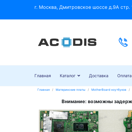
г. Москва, Дмитровское шоссе д.9А стр. 
Главная
Каталог
Доставка
Оплата
Главная
Материнские платы
MotherBoard ноутбуков
Внимание: возможны задержк