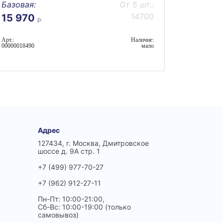
Базовая:
От 5 шт.:
14700
15 970
р.
Арт.:
Наличие:
00000018490
мало
Адрес
127434, г. Москва, Дмитровское
шоссе д. 9А стр. 1
+7 (499) 977-70-27
+7 (962) 912-27-11
Пн-Пт: 10:00-21:00,
Сб-Вс: 10:00-19:00 (только
самовывоз)