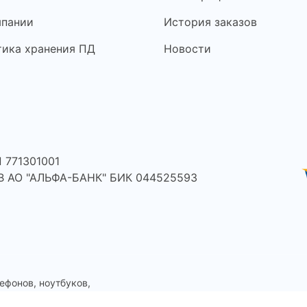
мпании
История заказов
тика хранения ПД
Новости
 771301001
 В АО "АЛЬФА-БАНК" БИК 044525593
ефонов, ноутбуков,