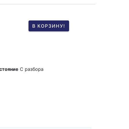
В КОРЗИНУ!
стояние
C разбора