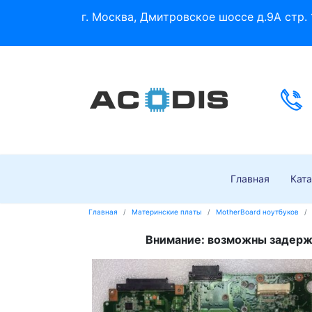
г. Москва, Дмитровское шоссе д.9А стр. 
Главная
Ката
Главная
Материнские платы
MotherBoard ноутбуков
Внимание: возможны задержк