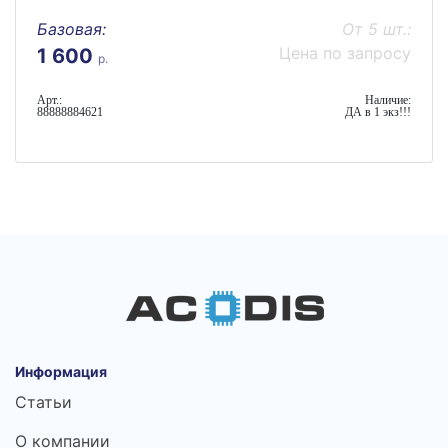
Базовая:
От 5 шт.:
Цена по запросу
1 600
р.
Арт.:
Наличие:
88888884621
ДА в 1 экз!!!
Информация
Статьи
О компании