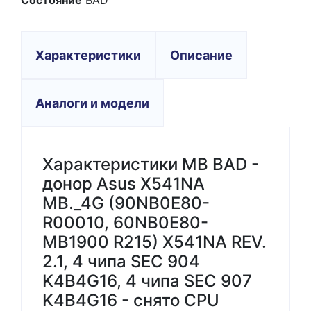
Состояние
BAD
Характеристики
Описание
Аналоги и модели
Характеристики MB BAD -
донор Asus X541NA
MB._4G (90NB0E80-
R00010, 60NB0E80-
MB1900 R215) X541NA REV.
2.1, 4 чипа SEC 904
K4B4G16, 4 чипа SEC 907
K4B4G16 - снято CPU