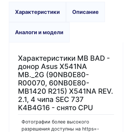
Характеристики
Описание
Аналоги и модели
Характеристики MB BAD -
донор Asus X541NA
MB._2G (90NB0E80-
R00070, 60NB0E80-
MB1420 R215) X541NA REV.
2.1, 4 чипа SEC 737
K4B4G16 - снято CPU
Фотографии более высокого
разрешения доступны на https=-