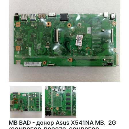
MB BAD - донор Asus X541NA MB._2G