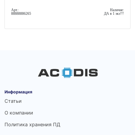
Арт.:
Наличие:
88888886265
ДА в 1 экз!!!
Информация
Статьи
О компании
Политика хранения ПД