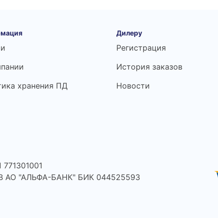
мация
Дилеру
ьи
Регистрация
мпании
История заказов
тика хранения ПД
Новости
 771301001
 В АО "АЛЬФА-БАНК" БИК 044525593