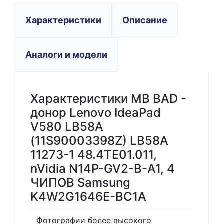
Характеристики
Описание
Аналоги и модели
Характеристики MB BAD -
донор Lenovo IdeaPad
V580 LB58A
(11S90003398Z) LB58A
11273-1 48.4TE01.011,
nVidia N14P-GV2-B-A1, 4
ЧИПОВ Samsung
K4W2G1646E-BC1A
Фотографии более высокого