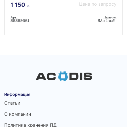
Цена по запросу
1 150
р.
Арт.:
Наличие:
88888886081
ДА в 1 экз!!!
Информация
Статьи
О компании
Политика хранения ПД