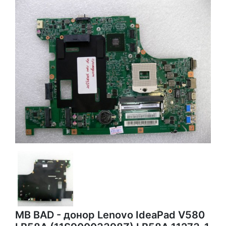
MB BAD - донор Lenovo IdeaPad V580