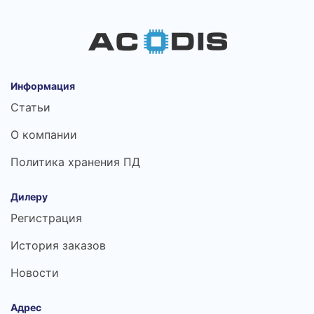
Информация
Статьи
О компании
Политика хранения ПД
Дилеру
Регистрация
История заказов
Новости
Адрес