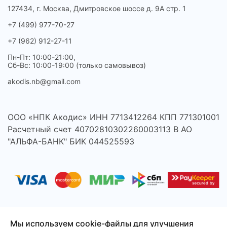
127434, г. Москва, Дмитровское шоссе д. 9А стр. 1
+7 (499) 977-70-27
+7 (962) 912-27-11
Пн-Пт: 10:00-21:00,
Сб-Вс: 10:00-19:00 (только самовывоз)
akodis.nb@gmail.com
ООО «НПК Акодис» ИНН 7713412264 КПП 771301001
Расчетный счет 40702810302260003113 В АО
"АЛЬФА-БАНК" БИК 044525593
Мы используем cookie-файлы для улучшения