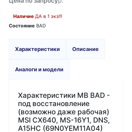
Цена по запросу
р.
Наличие
ДА в 1 экз!!!
Состояние
BAD
Характеристики
Описание
Аналоги и модели
Характеристики MB BAD -
под восстановление
(возможно даже рабочая)
MSI CX640, MS-16Y1, DNS,
A15HC (69N0YEM11A04)