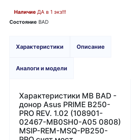
Наличие
ДА в 1 экз!!!
Состояние
BAD
Характеристики
Описание
Аналоги и модели
Характеристики MB BAD -
донор Asus PRIME B250-
PRO REV. 1.02 (108901-
02467-MB0SH0-A05 0808)
MSIP-REM-MSQ-PB250-
PRO снят мост