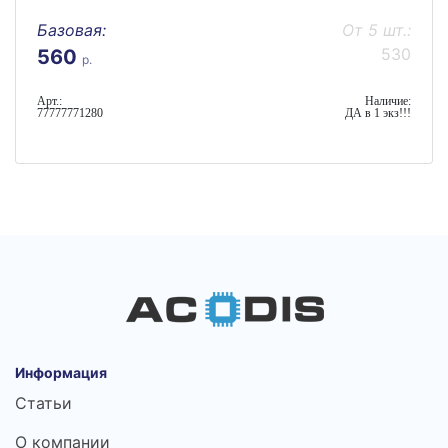
Базовая:
От 5 шт.:
530
560
р.
Арт.:
Наличие:
77777771280
ДА в 1 экз!!!
Информация
Статьи
О компании