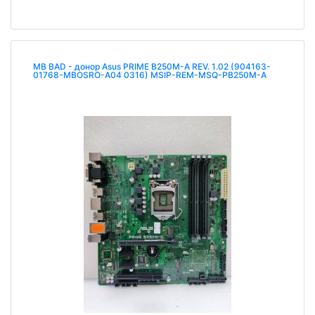
MB BAD - донор Asus PRIME B250M-A REV. 1.02 (904163-
01768-MBOSRO-A04 0316) MSIP-REM-MSQ-PB250M-A