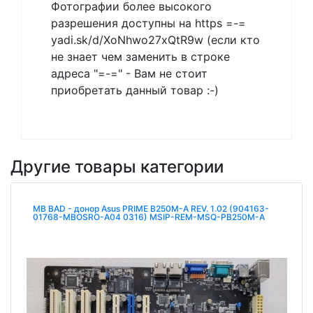
Фотографии более высокого
разрешения доступны на https =-=
yadi.sk/d/XoNhwo27xQtR9w (если кто
не знает чем заменить в строке
адреса "=-=" - Вам не стоит
приобретать данный товар :-)
Другие товары категории
MB BAD - донор Asus PRIME B250M-A REV. 1.02 (904163-
01768-MBOSRO-A04 0316) MSIP-REM-MSQ-PB250M-A