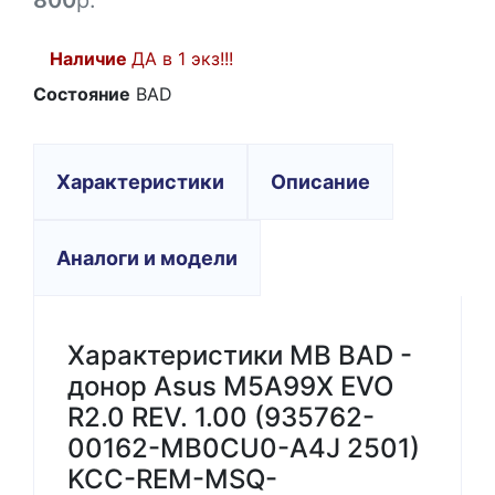
800
р.
Наличие
ДА в 1 экз!!!
Состояние
BAD
Характеристики
Описание
Аналоги и модели
Характеристики MB BAD -
донор Asus M5A99X EVO
R2.0 REV. 1.00 (935762-
00162-MB0CU0-A4J 2501)
KCC-REM-MSQ-