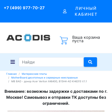
+7 (499) 977-70-27
ЛИЧНЫЙ
КАБИНЕТ
Ваша корзина
пуста
Главная
Материнские платы
MotherBoard десктопные и серверные неисправные
MB BAD - донор Acer Veriton X4640G, B15H4-AD KH6315 V.1.1
Внимание: возможны задержки с доставками по г.
Москве! Самовывоз и отправки ТК доступны без
ограничений.