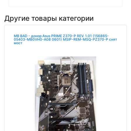
Другие товары категории
MB BAD - донор Asus PRIME Z370-P REV. 1.01 (156865-
05403-MB0VH0-A08 0601) MSIP-REM-MSQ-PZ370-P снят
мост