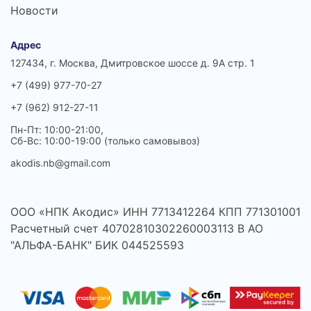
Новости
Адрес
127434, г. Москва, Дмитровское шоссе д. 9А стр. 1
+7 (499) 977-70-27
+7 (962) 912-27-11
Пн-Пт: 10:00-21:00,
Сб-Вс: 10:00-19:00 (только самовывоз)
akodis.nb@gmail.com
ООО «НПК Акодис» ИНН 7713412264 КПП 771301001
Расчетный счет 40702810302260003113 В АО
"АЛЬФА-БАНК" БИК 044525593