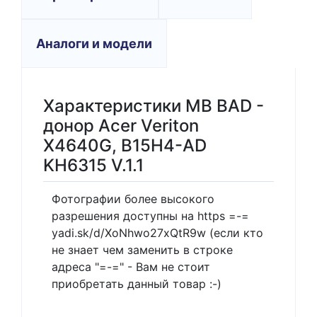
Аналоги и модели
Характеристики MB BAD -
донор Acer Veriton
X4640G, B15H4-AD
KH6315 V.1.1
Фотографии более высокого
разрешения доступны на https =-=
yadi.sk/d/XoNhwo27xQtR9w (если кто
не знает чем заменить в строке
адреса "=-=" - Вам не стоит
приобретать данный товар :-)