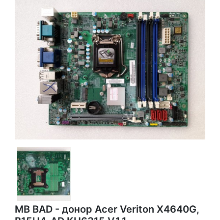
MB BAD - донор Acer Veriton X4640G,