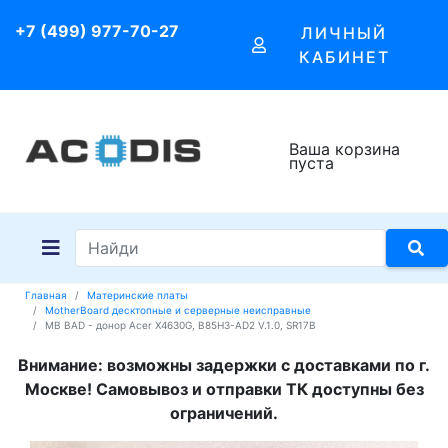
+7 (499) 977-70-27
ЛИЧНЫЙ
КАБИНЕТ
Ваша корзина
пуста
Главная
Материнские платы
MotherBoard десктопные и серверные неисправные
MB BAD - донор Acer X4630G, B85H3-AD2 V.1.0, SR17B
Внимание: возможны задержки с доставками по г.
Москве! Самовывоз и отправки ТК доступны без
ограничений.