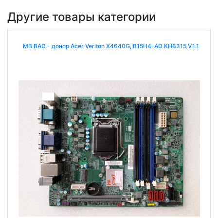
Другие товары категории
MB BAD - донор Acer Veriton X4640G, B15H4-AD KH6315 V.1.1