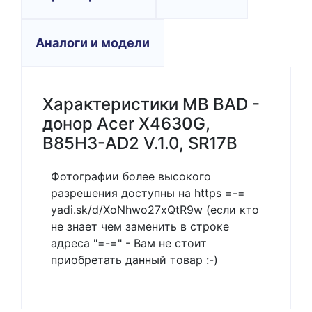
Аналоги и модели
Характеристики MB BAD -
донор Acer X4630G,
B85H3-AD2 V.1.0, SR17B
Фотографии более высокого
разрешения доступны на https =-=
yadi.sk/d/XoNhwo27xQtR9w (если кто
не знает чем заменить в строке
адреса "=-=" - Вам не стоит
приобретать данный товар :-)