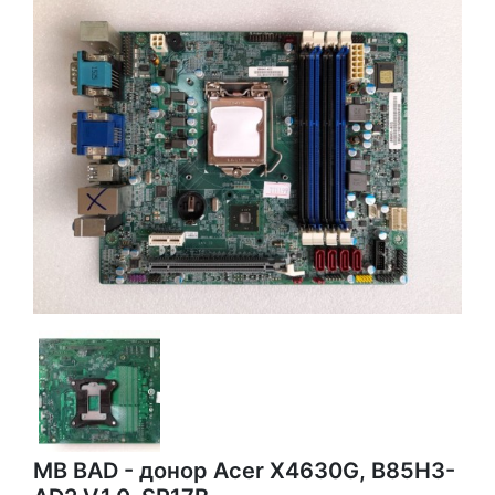
MB BAD - донор Acer X4630G, B85H3-