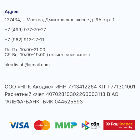
Адрес
127434, г. Москва, Дмитровское шоссе д. 9А стр. 1
+7 (499) 977-70-27
+7 (962) 912-27-11
Пн-Пт: 10:00-21:00,
Сб-Вс: 10:00-19:00 (только самовывоз)
akodis.nb@gmail.com
ООО «НПК Акодис» ИНН 7713412264 КПП 771301001
Расчетный счет 40702810302260003113 В АО
"АЛЬФА-БАНК" БИК 044525593