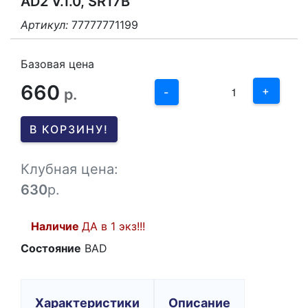
AD2 V.1.0, SR17B
Артикул:
77777771199
3
2
Базовая цена
660
1
+
р.
-
0
В КОРЗИНУ!
-1
Клубная цена:
630
р.
Наличие
ДА в 1 экз!!!
Состояние
BAD
Характеристики
Описание