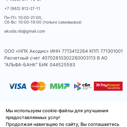
+7 (962) 912-27-11
Пн-Пт: 10:00-21:00,
Сб-Вс: 10:00-19:00 (только самовывоз)
akodis.nb@gmail.com
ООО «НПК Акодис» ИНН 7713412264 КПП 771301001
Расчетный счет 40702810302260003113 В АО
"АЛЬФА-БАНК" БИК 044525593
Мы используем cookie-файлы для улучшения
предоставляемых услуг
© 2026 Акодис - продажа компонентов для телефонов,
Продолжая навигацию по сайту, Вы соглашаетесь