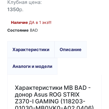
Клубная цена:
1350
р.
Наличие
ДА в 1 экз!!!
Состояние
BAD
Характеристики
Описание
Аналоги и модели
Характеристики MB BAD -
донор Asus ROG STRIX
Z370-I GAMING (118203-
01030-MB0VK0-A02 0406)