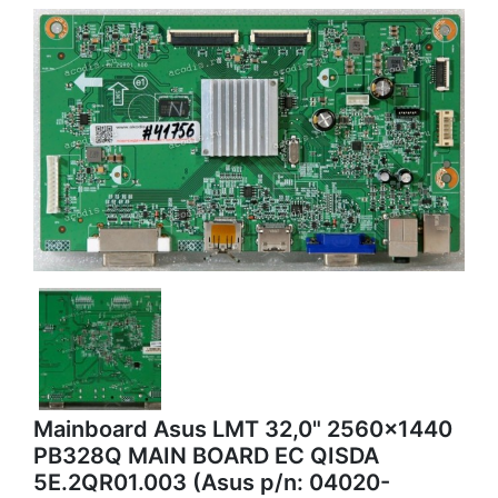
Mainboard Asus LMT 32,0" 2560x1440
PB328Q MAIN BOARD EC QISDA
5E.2QR01.003 (Asus p/n: 04020-