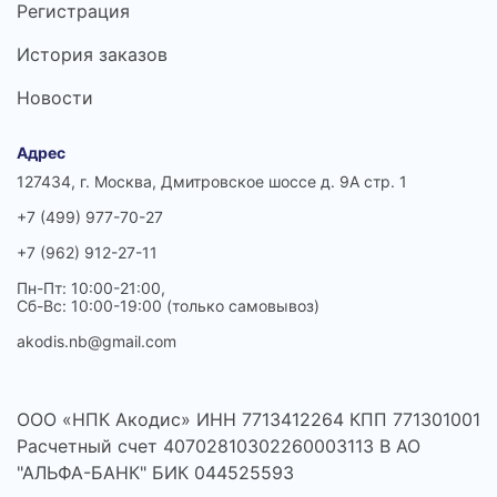
Регистрация
История заказов
Новости
Адрес
127434, г. Москва, Дмитровское шоссе д. 9А стр. 1
+7 (499) 977-70-27
+7 (962) 912-27-11
Пн-Пт: 10:00-21:00,
Сб-Вс: 10:00-19:00 (только самовывоз)
akodis.nb@gmail.com
ООО «НПК Акодис» ИНН 7713412264 КПП 771301001
Расчетный счет 40702810302260003113 В АО
"АЛЬФА-БАНК" БИК 044525593