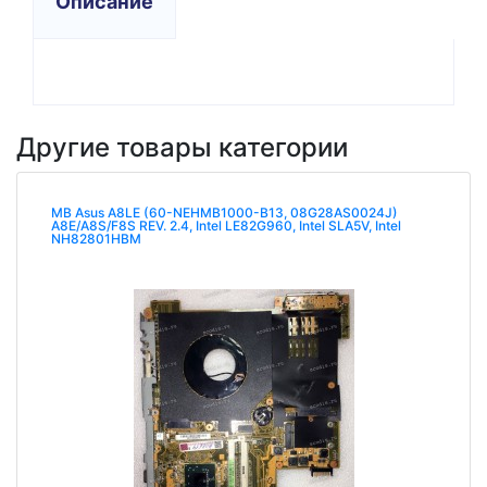
Описание
Другие товары категории
MB Asus A8LE (60-NEHMB1000-B13, 08G28AS0024J)
A8E/A8S/F8S REV. 2.4, Intel LE82G960, Intel SLA5V, Intel
NH82801HBM