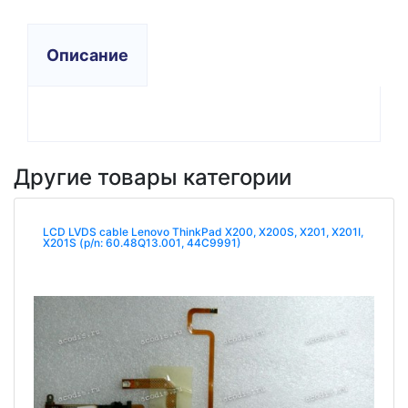
Описание
Другие товары категории
LCD LVDS cable Lenovo ThinkPad X200, X200S, X201, X201I,
X201S (p/n: 60.48Q13.001, 44C9991)