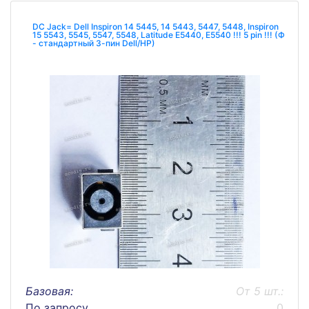
DC Jack= Dell Inspiron 14 5445, 14 5443, 5447, 5448, Inspiron
15 5543, 5545, 5547, 5548, Latitude E5440, E5540 !!! 5 pin !!! (Ф
- стандартный 3-пин Dell/HP)
Базовая:
От 5 шт.:
По запросу
0