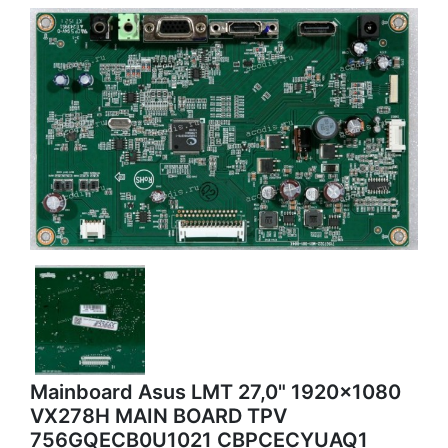
Mainboard Asus LMT 27,0" 1920x1080
VX278H MAIN BOARD TPV
756GQECB0U1021 CBPCECYUAQ1