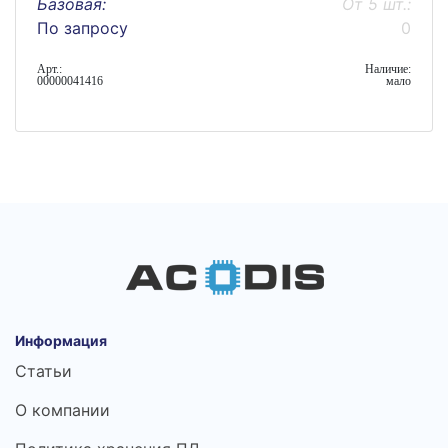
Базовая:
От 5 шт.:
По запросу
0
Арт.:
Наличие:
00000041416
мало
Информация
Статьи
О компании