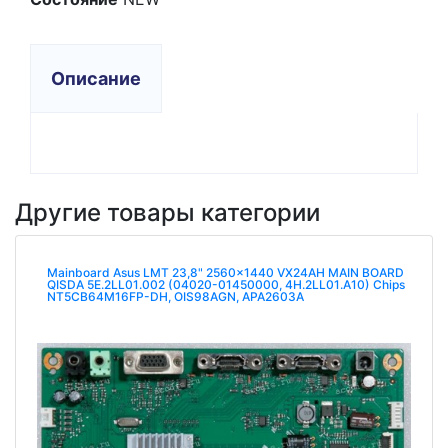
Описание
Другие товары категории
Mainboard Asus LMT 23,8" 2560x1440 VX24AH MAIN BOARD
QISDA 5E.2LL01.002 (04020-01450000, 4H.2LL01.A10) Chips
NT5CB64M16FP-DH, OIS98AGN, APA2603A