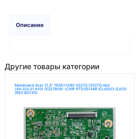
Описание
Другие товары категории
Mainboard Acer 21,5" 1920x1080 V227Q (V227Q Abi)
(4H.3UL01.A10) (E227809) (CHIP RTD2513AR ICL60G3 GJ03)
(REV B0130)