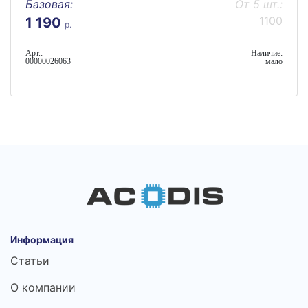
Базовая:
От 5 шт.:
1100
1 190
р.
Арт.:
Наличие:
00000026063
мало
Информация
Статьи
О компании