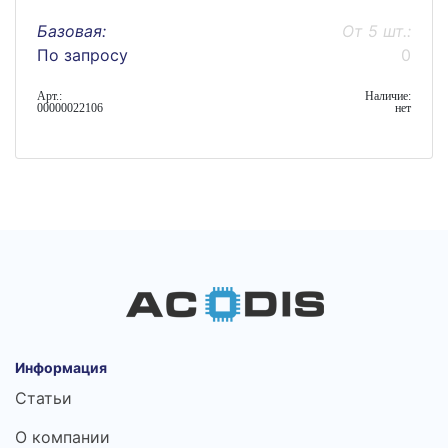
Базовая:
От 5 шт.:
По запросу
0
Арт.:
Наличие:
00000022106
нет
Информация
Статьи
О компании