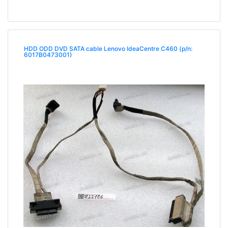
HDD ODD DVD SATA cable Lenovo IdeaCentre C460 (p/n:
6017B0473001)