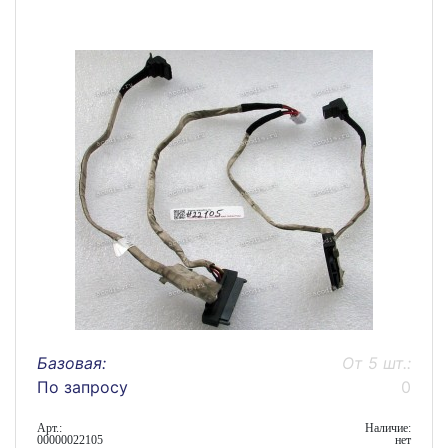
Базовая:
От 5 шт.:
По запросу
0
Арт.:
Наличие:
00000022105
нет