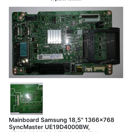
Mainboard Samsung 18,5" 1366x768
SyncMaster UE19D4000BW,