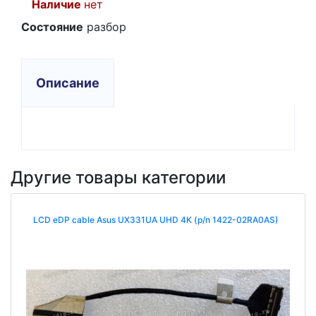
Наличие
нет
Состояние
разбор
Описание
Другие товары категории
LCD eDP cable Asus UX331UA UHD 4K (p/n 1422-02RA0AS)