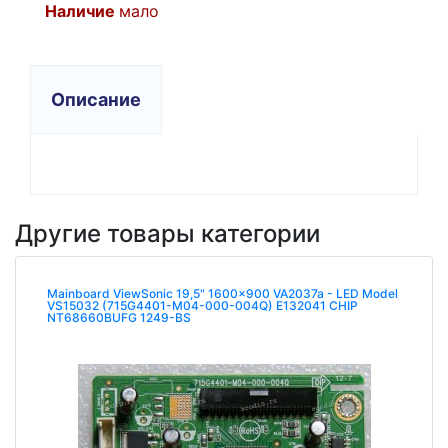
Наличие
мало
Описание
Другие товары категории
Mainboard ViewSonic 19,5" 1600x900 VA2037a - LED Model
VS15032 (715G4401-M04-000-004Q) E132041 CHIP
NT68660BUFG 1249-BS