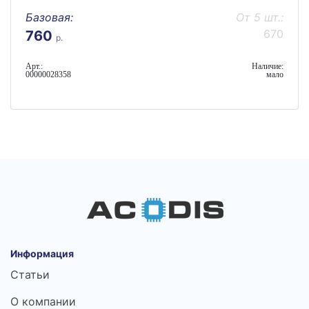
Базовая:
От 5 шт.:
670
760
р.
Арт.:
Наличие:
00000028358
мало
Информация
Статьи
О компании