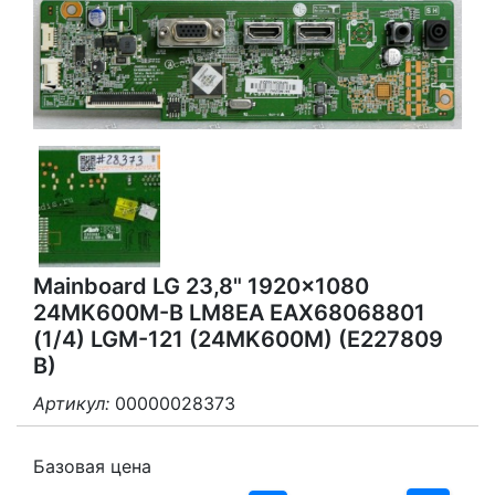
Mainboard LG 23,8" 1920x1080
24MK600M-B LM8EA EAX68068801
(1/4) LGM-121 (24MK600M) (E227809
B)
Артикул:
00000028373
3
2
Базовая цена