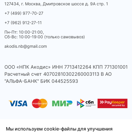
127434, г. Москва, Дмитровское шоссе д. 9А стр. 1
+7 (499) 977-70-27
+7 (962) 912-27-11
Пн-Пт: 10:00-21:00,
Сб-Вс: 10:00-19:00 (только самовывоз)
akodis.nb@gmail.com
ООО «НПК Акодис» ИНН 7713412264 КПП 771301001
Расчетный счет 40702810302260003113 В АО
"АЛЬФА-БАНК" БИК 044525593
Мы используем cookie-файлы для улучшения