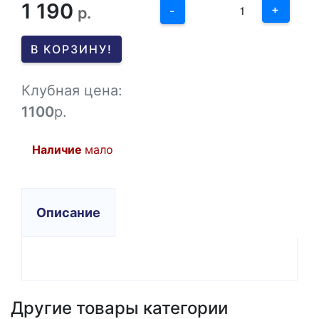
1 190
1
+
р.
-
0
В КОРЗИНУ!
-1
Клубная цена:
1100
р.
Наличие
мало
Описание
Другие товары категории