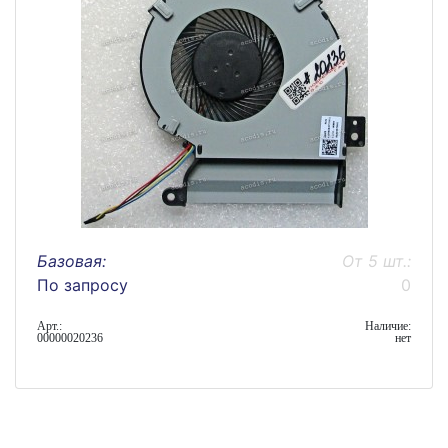
Базовая:
От 5 шт.:
По запросу
0
Арт.:
Наличие:
00000020236
нет