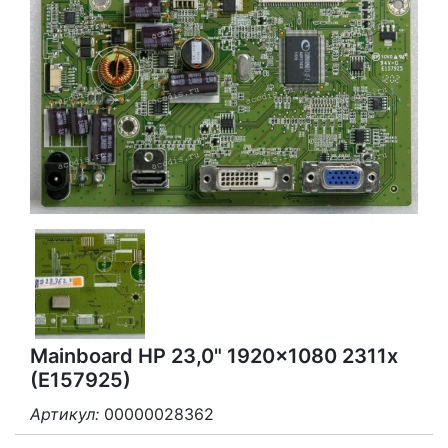
Mainboard HP 23,0" 1920x1080 2311x
(E157925)
Артикул:
00000028362
3