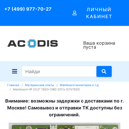
+7 (499) 977-70-27
ЛИЧНЫЙ
КАБИНЕТ
Ваша корзина
пуста
Главная
Материнские платы
Mainboard мониторов и т.д.
Mainboard HP 23,0" 1920x1080 2311x (E157925)
Внимание: возможны задержки с доставками по г.
Москве! Самовывоз и отправки ТК доступны без
ограничений.