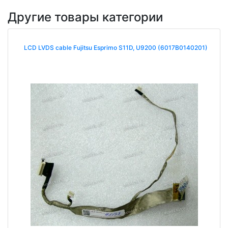
Другие товары категории
LCD LVDS cable Fujitsu Esprimo S11D, U9200 (6017B0140201)