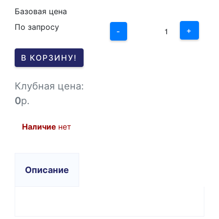
2
Базовая цена
По запросу
1
+
-
0
В КОРЗИНУ!
-1
Клубная цена:
0
р.
Наличие
нет
Описание