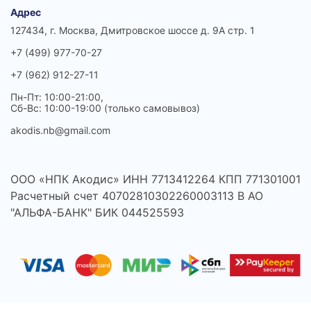
Адрес
127434, г. Москва, Дмитровское шоссе д. 9А стр. 1
+7 (499) 977-70-27
+7 (962) 912-27-11
Пн-Пт: 10:00-21:00,
Сб-Вс: 10:00-19:00 (только самовывоз)
akodis.nb@gmail.com
ООО «НПК Акодис» ИНН 7713412264 КПП 771301001
Расчетный счет 40702810302260003113 В АО
"АЛЬФА-БАНК" БИК 044525593