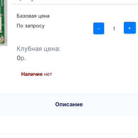
3
2
Базовая цена
По запросу
1
+
-
0
Клубная цена:
-1
0
р.
Наличие
нет
Описание