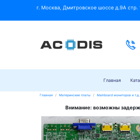
г. Москва, Дмитровское шоссе д.9А стр. 
Главная
Ката
Главная
Материнские платы
Mainboard мониторов и т.д.
Внимание: возможны задержк