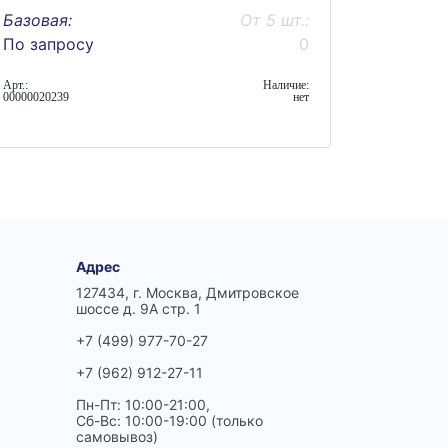
Базовая:
От 5 шт.:
По запросу
0
Арт.:
Наличие:
00000020239
нет
Адрес
127434, г. Москва, Дмитровское
шоссе д. 9А стр. 1
+7 (499) 977-70-27
+7 (962) 912-27-11
Пн-Пт: 10:00-21:00,
Сб-Вс: 10:00-19:00 (только
самовывоз)