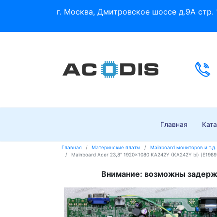
г. Москва, Дмитровское шоссе д.9А стр. 
Главная
Ката
Главная
Материнские платы
Mainboard мониторов и т.д.
Mainboard Acer 23,8" 1920x1080 KA242Y (KA242Y bi) (E1989
Внимание: возможны задержк