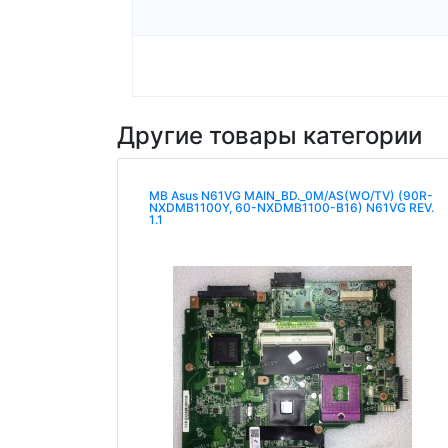
Другие товары категории
MB Asus N61VG MAIN_BD._0M/AS(WO/TV) (90R-
NXDMB1100Y, 60-NXDMB1100-B16) N61VG REV.
1.1