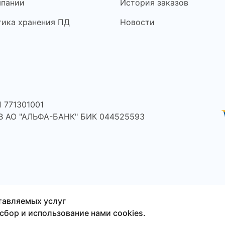
мпании
История заказов
тика хранения ПД
Новости
 771301001
 В АО "АЛЬФА-БАНК" БИК 044525593
ефонов, ноутбуков,
тавляемых услуг
сбор и использование нами cookies.