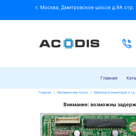
г. Москва, Дмитровское шоссе д.9А стр. 
Главная
Ката
Главная
Материнские платы
Mainboard мониторов и т.д.
Внимание: возможны задержк