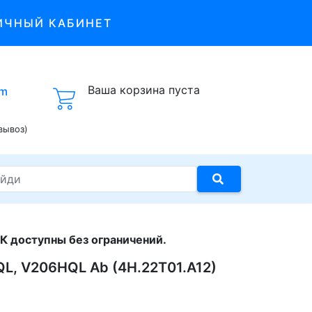
ИЧНЫЙ КАБИНЕТ
Ваша корзина пуста
om
вывоз)
К доступны без ограничений.
QL, V206HQL Ab (4H.22T01.A12)