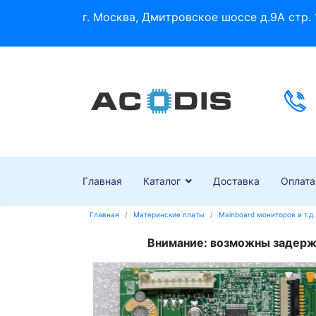
г. Москва, Дмитровское шоссе д.9А стр. 
Главная
Каталог
Доставка
Оплата
Главная
Материнские платы
Mainboard мониторов и т.д.
Внимание: возможны задержк