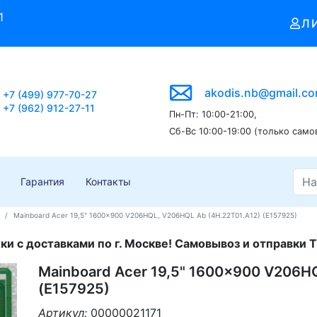
1
Л
akodis.nb@gmail.c
+7 (499) 977-70-27
+7 (962) 912-27-11
Пн-Пт: 10:00-21:00,
Сб-Вс 10:00-19:00 (только само
Гарантия
Контакты
Mainboard Acer 19,5" 1600x900 V206HQL, V206HQL Ab (4H.22T01.A12) (E157925)
и с доставками по г. Москве! Самовывоз и отправки Т
Mainboard Acer 19,5" 1600x900 V206H
(E157925)
Артикул:
00000021171