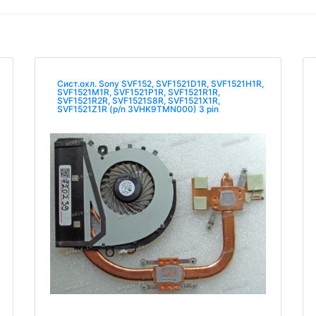
Сист.охл. Sony SVF152, SVF1521D1R, SVF1521H1R,
SVF1521M1R, SVF1521P1R, SVF1521R1R,
SVF1521R2R, SVF1521S8R, SVF1521X1R,
SVF1521Z1R (p/n 3VHK9TMN000) 3 pin