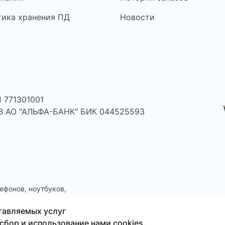
тика хранения ПД
Новости
 771301001
 В АО "АЛЬФА-БАНК" БИК 044525593
ефонов, ноутбуков,
тавляемых услуг
сбор и использование нами cookies.