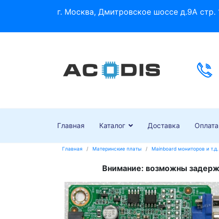
г. Москва, Дмитровское шоссе д.9А стр. 
Главная
Каталог
Доставка
Оплата
Главная
Материнские платы
Mainboard мониторов и т.д.
Внимание: возможны задержк