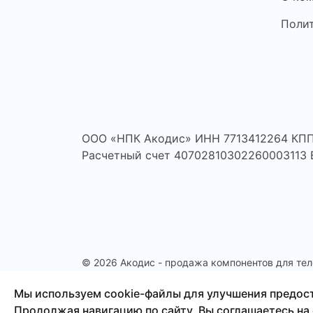
Поли
ООО «НПК Акодис» ИНН 7713412264 КПП
Расчетный счет 40702810302260003113
© 2026 Акодис - продажа компонентов для тел
планшетов и другой техники.
Мы используем cookie-файлы для улучшения предос
Продолжая навигацию по сайту, Вы соглашаетесь на 