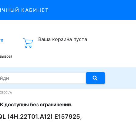
ИЧНЫЙ КАБИНЕТ
Ваша корзина пуста
om
вывоз)
D2280CLW
К доступны без ограничений.
L (4H.22T01.A12) E157925,