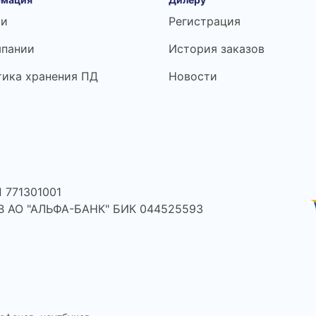
ьи
Регистрация
мпании
История заказов
тика хранения ПД
Новости
 771301001
 В АО "АЛЬФА-БАНК" БИК 044525593