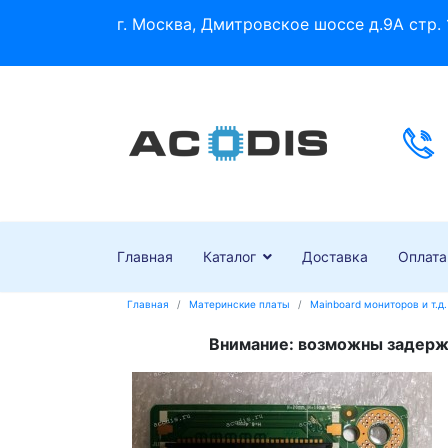
г. Москва, Дмитровское шоссе д.9А стр. 
Главная
Каталог
Доставка
Оплата
Главная
Материнские платы
Mainboard мониторов и т.д.
Внимание: возможны задержк