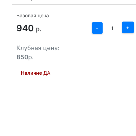
3
2
Базовая цена
940
1
+
р.
-
0
Клубная цена:
-1
850
р.
Наличие
ДА