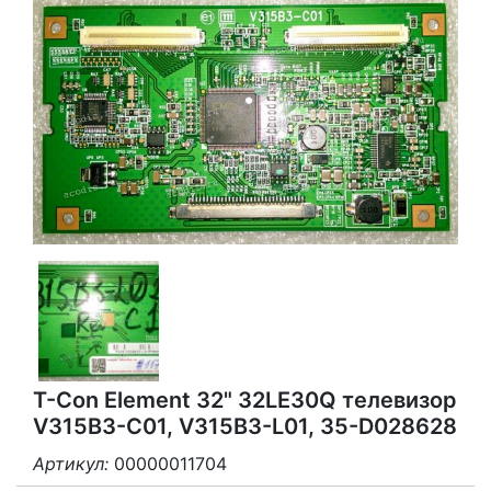
T-Con Element 32" 32LE30Q телевизор
V315B3-C01, V315B3-L01, 35-D028628
Артикул:
00000011704
3