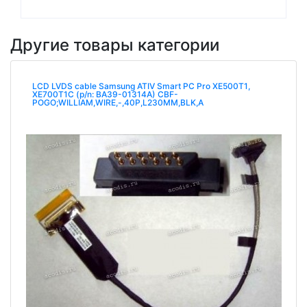
Другие товары категории
LCD LVDS cable Samsung ATIV Smart PC Pro XE500T1,
XE700T1C (p/n: BA39-01314A) CBF-
POGO;WILLIAM,WIRE,-,40P,L230MM,BLK,A