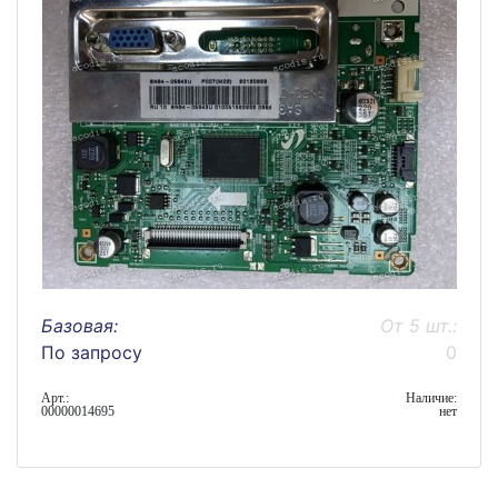
Базовая:
От 5 шт.:
По запросу
0
Арт.:
Наличие:
00000014695
нет