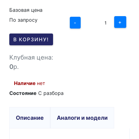
2
Базовая цена
По запросу
1
+
-
0
В КОРЗИНУ!
-1
Клубная цена:
0
р.
Наличие
нет
Состояние
C разбора
Описание
Аналоги и модели