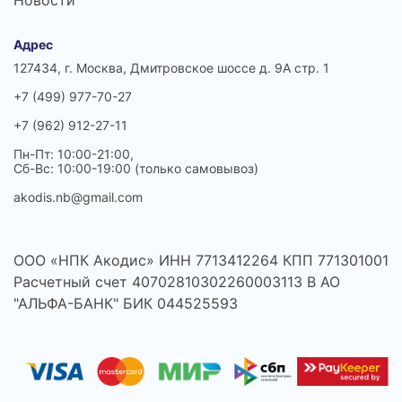
Новости
Адрес
127434, г. Москва, Дмитровское шоссе д. 9А стр. 1
+7 (499) 977-70-27
+7 (962) 912-27-11
Пн-Пт: 10:00-21:00,
Сб-Вс: 10:00-19:00 (только самовывоз)
akodis.nb@gmail.com
ООО «НПК Акодис» ИНН 7713412264 КПП 771301001
Расчетный счет 40702810302260003113 В АО
"АЛЬФА-БАНК" БИК 044525593