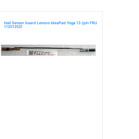
Hall Sensor board Lenovo IdeaPad Yoga 13 (p/n FRU
11201252)