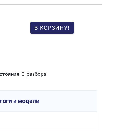
В КОРЗИНУ!
стояние
С разбора
логи и модели