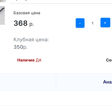
3
2
Базовая цена
368
1
+
р.
-
0
Клубная цена:
-1
350
р.
Наличие
ДА
Со
Ана