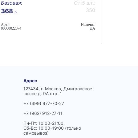
Базовая:
От 5 шт.:
350
368
р.
Арт.:
Наличие:
00000022074
ДА
Адрес
127434, г. Москва, Дмитровское
шоссе д. 9А стр. 1
+7 (499) 977-70-27
+7 (962) 912-27-11
Пн-Пт: 10:00-21:00,
Сб-Вс: 10:00-19:00 (только
самовывоз)