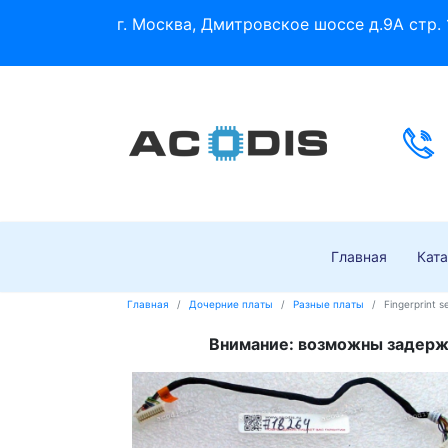
г. Москва, Дмитровское шоссе д.9А стр. 
Главная
Ката
Главная
Дочерние платы
Разные платы
Fingerprint
Внимание: возможны задержк