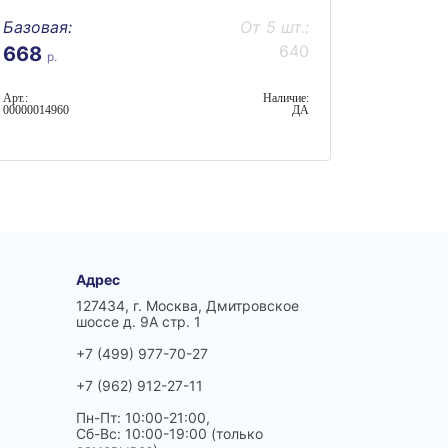
Базовая:
От 5 шт.:
640
668
р.
Арт.:
Наличие:
00000014960
ДА
Адрес
127434, г. Москва, Дмитровское
шоссе д. 9А стр. 1
+7 (499) 977-70-27
+7 (962) 912-27-11
Пн-Пт: 10:00-21:00,
Сб-Вс: 10:00-19:00 (только