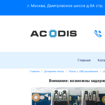
г. Москва, Дмитровское шоссе д.9А стр. 
Главная
Ката
Главная
Дочерние платы
Платы с USB разъёмами
U
Внимание: возможны задержк