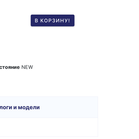
В КОРЗИНУ!
стояние
NEW
логи и модели