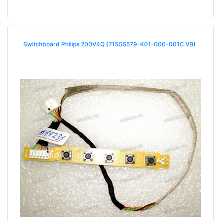
Switchboard Philips 200V4Q (715G5579-K01-000-001C VB)