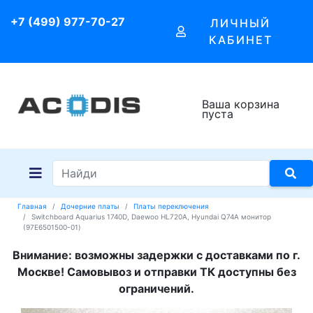
+7 (499) 977-70-27
ЛИЧНЫЙ
КАБИНЕТ
Ваша корзина
пуста
Главная
Дочерние платы
Платы переключения
Switchboard Aquarius 1740D, Daewoo HL720A, Hyundai Q74A монитор
(97E6501500-01)
Внимание: возможны задержки с доставками по г.
Москве! Самовывоз и отправки ТК доступны без
ограничений.