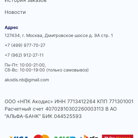
История заказов
Новости
Адрес
127434, г. Москва, Дмитровское шоссе д. 9А стр. 1
+7 (499) 977-70-27
+7 (962) 912-27-11
Пн-Пт: 10:00-21:00,
Сб-Вс: 10:00-19:00 (только самовывоз)
akodis.nb@gmail.com
ООО «НПК Акодис» ИНН 7713412264 КПП 771301001
Расчетный счет 40702810302260003113 В АО
"АЛЬФА-БАНК" БИК 044525593