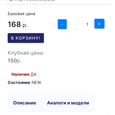
3
2
Базовая цена
168
1
+
р.
-
0
В КОРЗИНУ!
-1
Клубная цена:
150
р.
Наличие
ДА
Состояние
NEW
Описание
Аналоги и модели