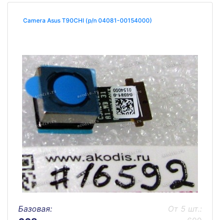
Camera Asus T90CHI (p/n 04081-00154000)
Базовая:
От 5 шт.: