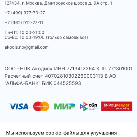
127434, г. Москва, Дмитровское шоссе д. 9А стр. 1
+7 (499) 977-70-27
+7 (962) 912-27-11
Пн-Пт: 10:00-21:00,
Сб-Вс: 10:00-19:00 (только самовывоз)
akodis.nb@gmail.com
ООО «НПК Акодис» ИНН 7713412264 КПП 771301001
Расчетный счет 40702810302260003113 В АО
"АЛЬФА-БАНК" БИК 044525593
Мы используем cookie-файлы для улучшения