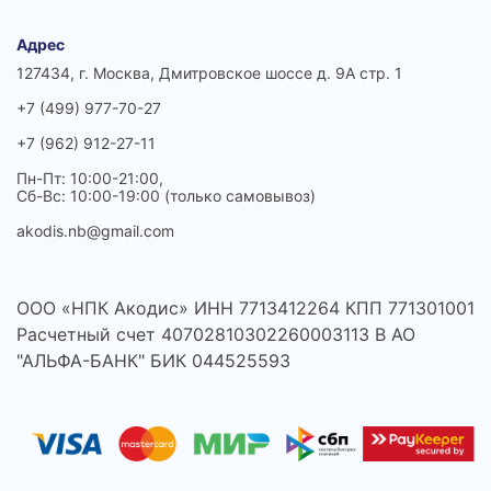
Адрес
127434, г. Москва, Дмитровское шоссе д. 9А стр. 1
+7 (499) 977-70-27
+7 (962) 912-27-11
Пн-Пт: 10:00-21:00,
Сб-Вс: 10:00-19:00 (только самовывоз)
akodis.nb@gmail.com
ООО «НПК Акодис» ИНН 7713412264 КПП 771301001
Расчетный счет 40702810302260003113 В АО
"АЛЬФА-БАНК" БИК 044525593