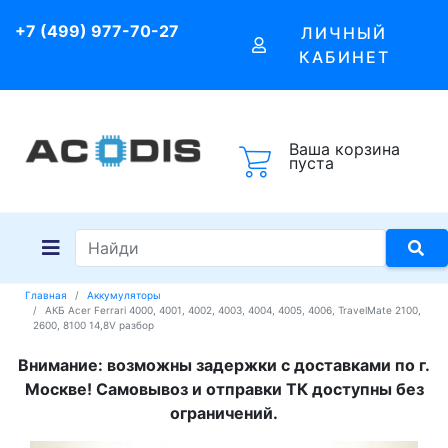
+7 (499) 977-70-27
ЛИЧНЫЙ
КАБИНЕТ
Ваша корзина
пуста
Главная
Аккумуляторы
АКБ Acer Ferrari 4000, 4001, 4002, 4003, 4004, 4005, 4006, TravelMate 2100,
2600, 8100 14,8V разбор
Внимание: возможны задержки с доставками по г.
Москве! Самовывоз и отправки ТК доступны без
ограничений.