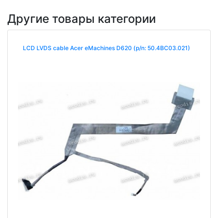
Другие товары категории
LCD LVDS cable Acer eMachines D620 (p/n: 50.4BC03.021)